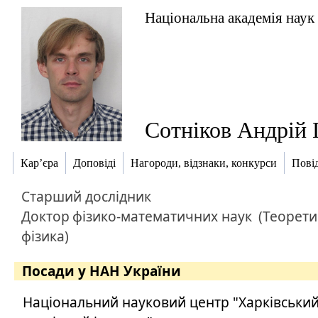
Національна академія наук
Сотніков Андрій 
Кар’єра
Доповіді
Нагороди, відзнаки, конкурси
Пові
Старший дослідник
Доктор
фізико-математичних наук
(Теорет
фізика)
Посади у НАН України
Національний науковий центр "Харківський