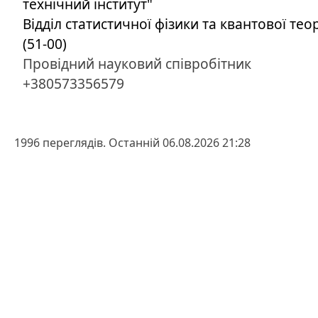
технічний інститут"
Відділ статистичної фізики та квантової теор
(51-00)
Провідний науковий співробітник
+380573356579
1996 переглядів. Останній 06.08.2026 21:28