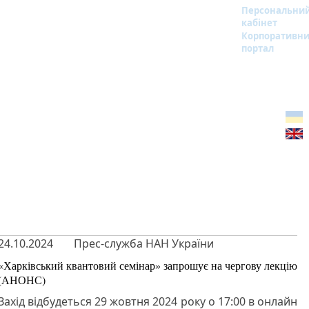
Персональни
кабінет
Корпоративн
портал
24.10.2024
Прес-служба НАН України
«Харківський квантовий семінар» запрошує на чергову лекцію
(АНОНС)
Захід відбудеться 29 жовтня 2024 року о 17:00 в онлайн