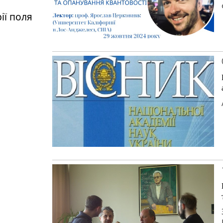
ії поля