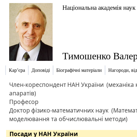
Національна академія наук
Тимошенко Валер
Кар’єра
Доповіді
Біографічні матеріали
Нагороди, ві
Член-кореспондент
НАН України
(механіка 
апаратів)
Професор
Доктор
фізико-математичних наук
(Матема
моделювання та обчислювальні методи)
Посади у НАН України