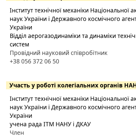
Інститут технічної механіки Національної а
наук України і Державного космічного аген
України
Відділ аерогазодинаміки та динаміки техні
систем
Провідний науковий співробітник
+38 056 372 06 50
Участь у роботі колегіальних органів НА
Інститут технічної механіки Національної а
наук України і Державного космічного аген
України
учена рада ІТМ НАНУ і ДКАУ
Член