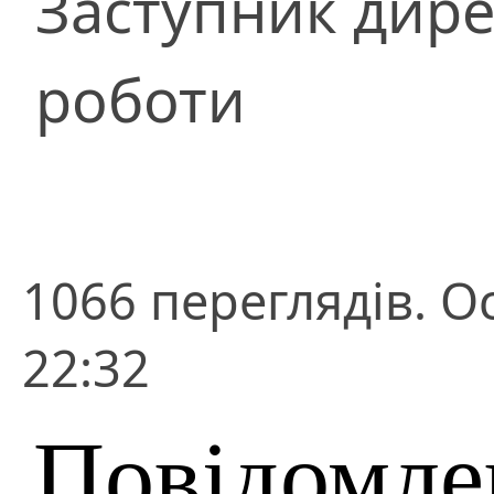
Заступник дире
роботи
1066 переглядів. О
22:32
Повідомле