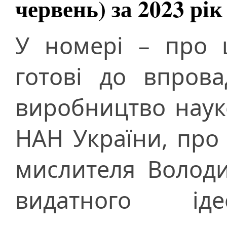
червень) за 2023 рік
У номері – про 
готові до впров
виробництво науко
НАН України, про
мислителя Волод
видатного іде