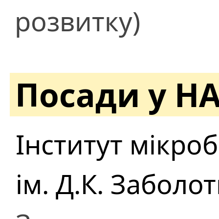
розвитку)
Посади у Н
Інститут мікробі
ім. Д.К. Заболо