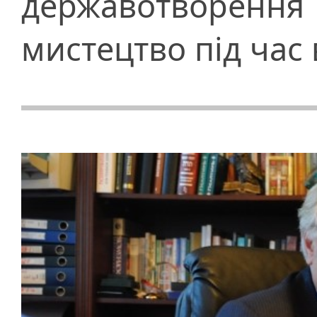
державотворення
мистецтво під час