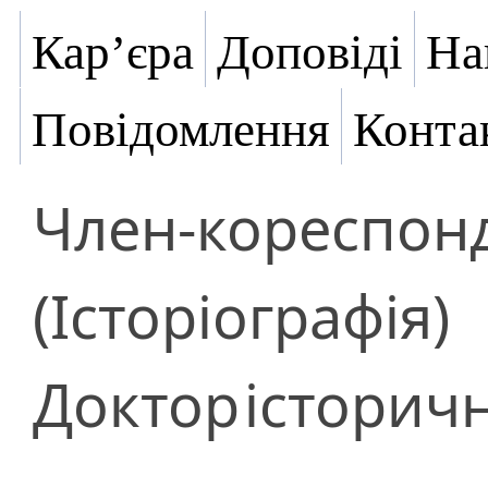
Кар’єра
Доповіді
На
Повідомлення
Конта
Член-кореспон
(Історіографія)
Доктор
історич