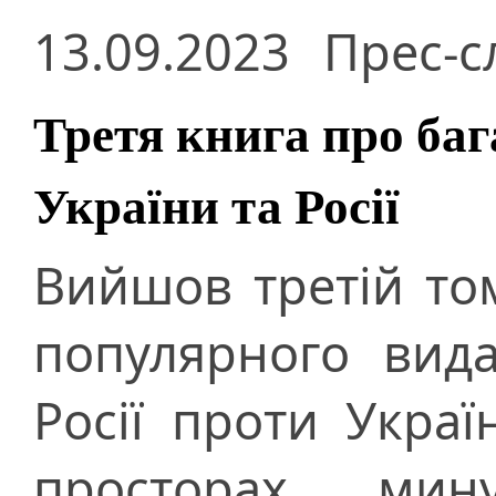
13.09.2023
Прес-с
Третя книга про баг
України та Росії
Вийшов третій то
популярного вид
Росії проти Украї
просторах мин