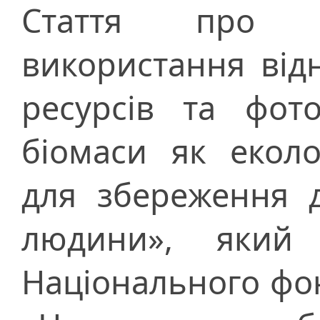
Стаття про п
використання ві
ресурсів та фото
біомаси як еколо
для збереження д
людини», який 
Національного фо