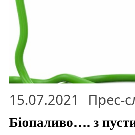
15.07.2021
Прес-с
Біопаливо…. з пусти