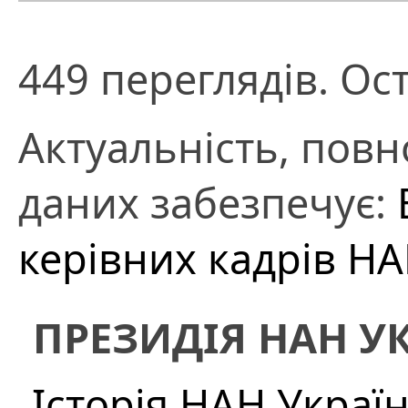
449 переглядів. Ос
Актуальність, повно
даних забезпечує:
керівних кадрів Н
ПРЕЗИДІЯ НАН У
Історія НАН Украї