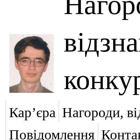
Нагор
відзна
конку
Кар’єра
Нагороди, ві
Повідомлення
Конта