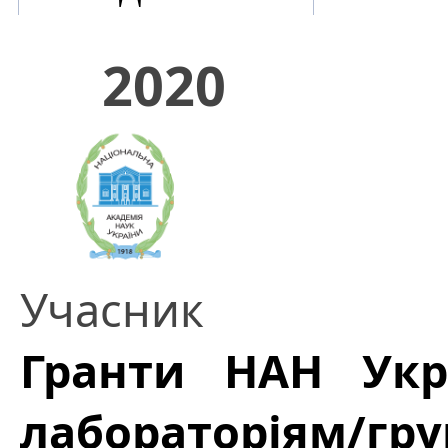
2020
Учасник
Гранти НАН Укр
лабораторіям/гр