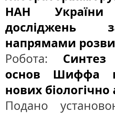
НАН України
досліджень з
напрямами розвит
Робота:
Синтез 
основ Шиффа г
нових біологічно
Подано установ