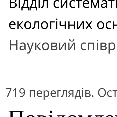
Відділ система
екологічних ос
Науковий співр
719 переглядів. Ос