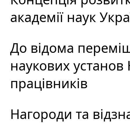
академії наук Укр
До відома перемі
наукових установ 
працівників
Нагороди та відзн