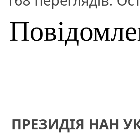
168 переглядів. Ост
Повідомле
ПРЕЗИДІЯ НАН У