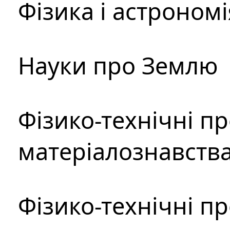
Фізика і астрономі
Науки про Землю
Фізико-технічні п
матеріалознавств
Фізико-технічні п