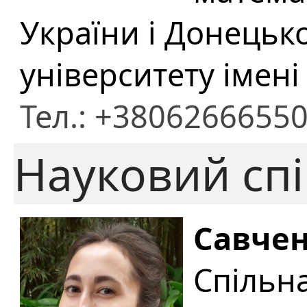
України і Донецьк
університету імені
Тел.: +3806266655
Науковий спі
Савчен
Спільн