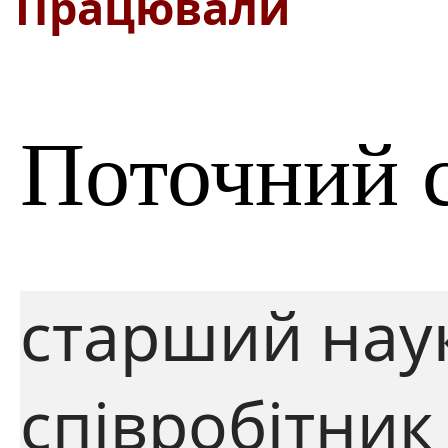
Працювали
Поточний 
старший нау
співробітник