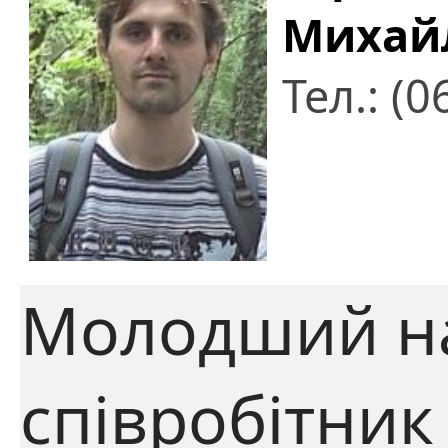
Михай
Тел.: (
Молодший н
співробітник