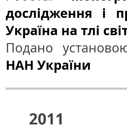
дослідження і п
Україна на тлі св
Подано установ
НАН України
2011