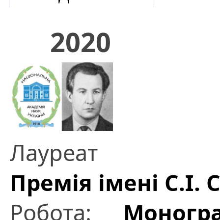
2020
Лауреат
Премія імені С.І. 
Робота:
Моногр