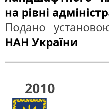
на рівні адмініст
Подано установ
НАН України
2010