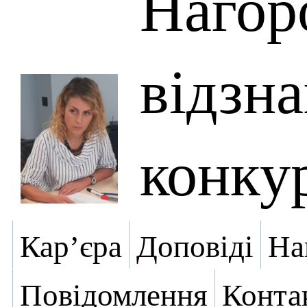
Нагор
відзна
конку
Кар’єра
Доповіді
На
Повідомлення
Конта