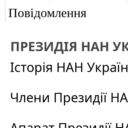
Повідомлення
ПРЕЗИДІЯ НАН У
Історія НАН Украї
Члени Президії Н
Апарат Президії Н