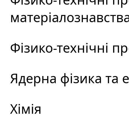
матеріалознавств
Фізико-технічні п
Ядерна фізика та 
Хімія