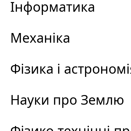
Інформатика
Механіка
Фізика і астрономі
Науки про Землю
Фізико-технічні п