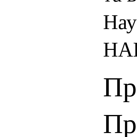
Нау
НАН
Пр
Пр