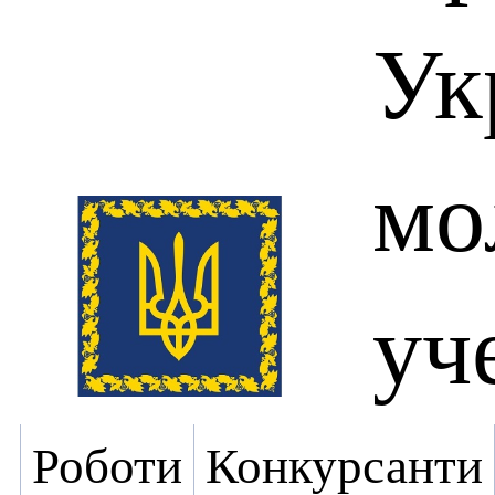
Ук
мо
уч
Роботи
Конкурсанти