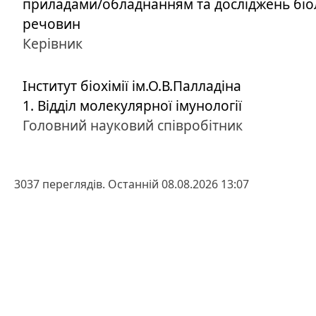
приладами/обладнанням та досліджень біо
речовин
Керівник
Інститут біохімії ім.О.В.Палладіна
1. Відділ молекулярної імунології
Головний науковий співробітник
3037 переглядів. Останній 08.08.2026 13:07