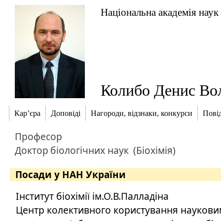
Національна академія наук
Колибо Денис Во
Кар’єра
Доповіді
Нагороди, відзнаки, конкурси
Пові
Професор
Доктор
біологічних наук
(Біохімія)
Посади у НАН України
Інститут біохімії ім.О.В.Палладіна
Центр колективного користування науков