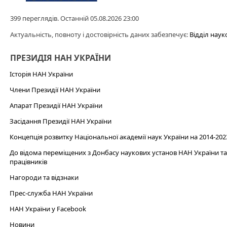
399 переглядів. Останній 05.08.2026 23:00
Актуальність, повноту і достовірність даних забезпечує:
Відділ наук
ПРЕЗИДІЯ НАН УКРАЇНИ
Історія НАН України
Члени Президії НАН України
Апарат Президії НАН України
Засідання Президії НАН України
Концепція розвитку Національної академії наук України на 2014-202
До відома переміщених з Донбасу наукових установ НАН України та 
працівників
Нагороди та відзнаки
Прес-служба НАН України
НАН України у Facebook
Новини