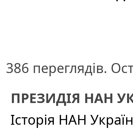
386 переглядів. Ос
ПРЕЗИДІЯ НАН У
Історія НАН Украї