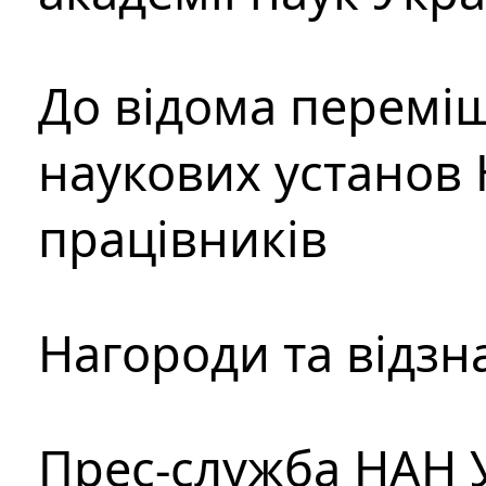
До відома перемі
наукових установ 
працівників
Нагороди та відзн
Прес-служба НАН 