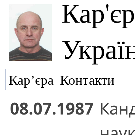
Кар'є
Украї
Кар’єра
Контакти
08.07.1987
Кан
нау