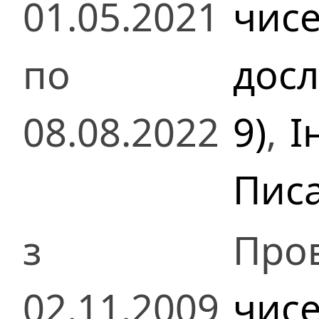
01.05.2021
чисе
по
досл
08.08.2022
9)
,
І
Пис
з
Пров
02.11.2009
чисе