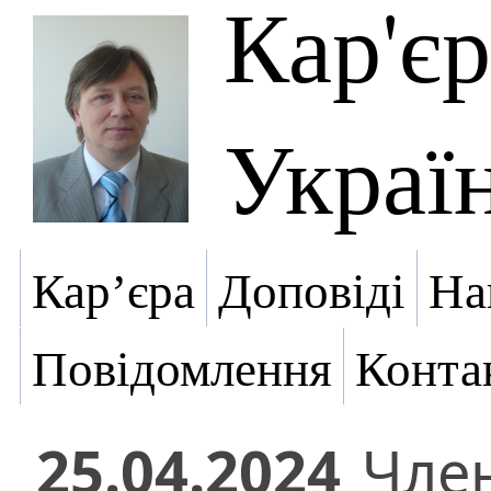
Кар'є
Украї
Кар’єра
Доповіді
На
Повідомлення
Конта
25.04.2024
Чле