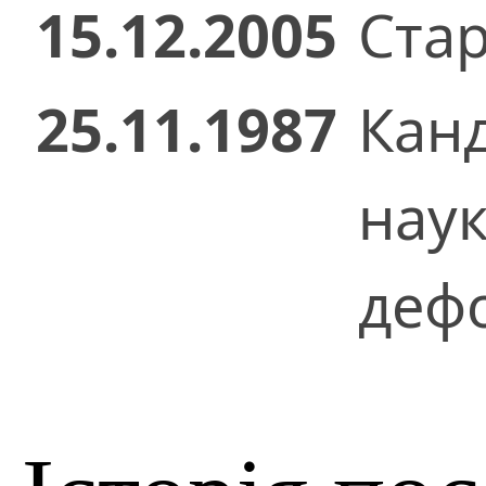
15.12.2005
Стар
25.11.1987
Кан
нау
дефо