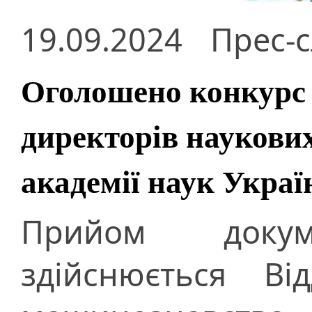
19.09.2024
Прес-
Оголошено конкурс 
директорів наукови
академії наук Украї
Прийом докуме
здійснюється Ві