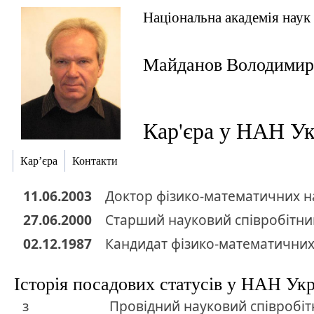
Національна академія наук
Майданов Володимир
Кар'єра у НАН Ук
Кар’єра
Контакти
11.06.2003
Доктор
фізико-математичних н
27.06.2000
Старший науковий співробітник
02.12.1987
Кандидат
фізико-математичних
Історія посадових статусів у НАН Ук
з
Провідний науковий співробіт