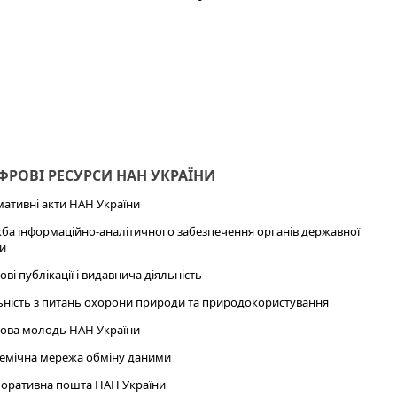
РОВІ РЕСУРСИ НАН УКРАЇНИ
ативні акти НАН України
ба інформаційно-аналітичного забезпечення органів державної
и
ові публікації і видавнича діяльність
ьність з питань охорони природи та природокористування
ова молодь НАН України
емічна мережа обміну даними
оративна пошта НАН України