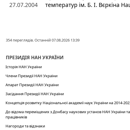
27.07.2004
температур ім. Б. І. Вєркіна Н
354 переглядів. Останній 07.08.2026 13:39
ПРЕЗИДІЯ НАН УКРАЇНИ
Історія НАН України
Члени Президії НАН України
Апарат Президії НАН України
Засідання Президії НАН України
Концепція розвитку Національної академії наук України на 2014-202
До відома переміщених з Донбасу наукових установ НАН України та 
працівників
Нагороди та відзнаки