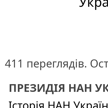
Укра
411 переглядів. Ос
ПРЕЗИДІЯ НАН У
Історія НАН Украї