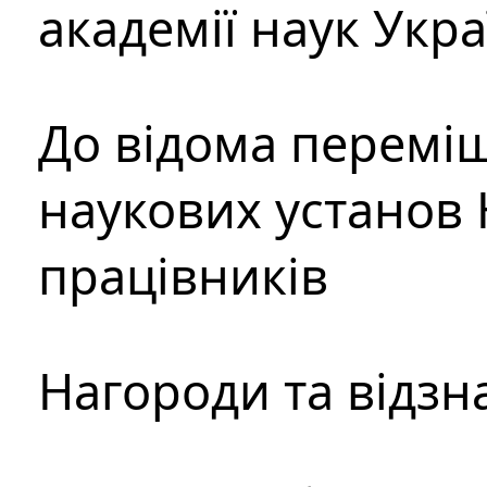
академії наук Укр
До відома перемі
наукових установ 
працівників
Нагороди та відзн