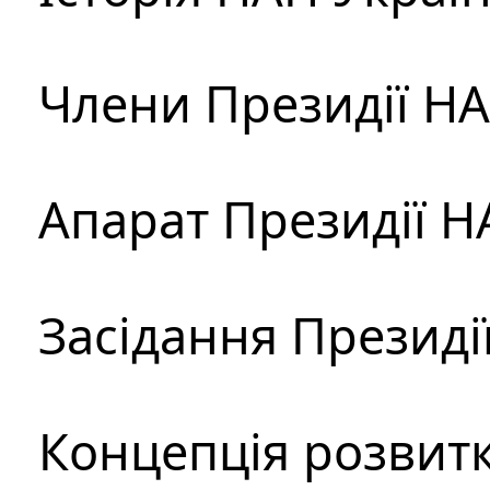
Члени Президії Н
Апарат Президії Н
Засідання Президі
Концепція розвитк