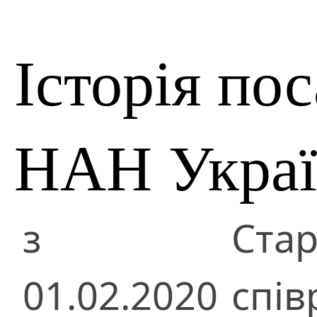
Історія по
НАН Укра
з
Ста
01.02.2020
спів