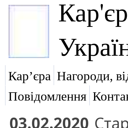
Кар'є
Украї
Кар’єра
Нагороди, ві
Повідомлення
Конта
03.02.2020
Ста