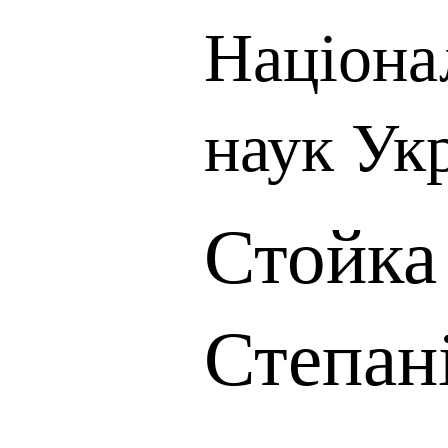
Націона
наук Ук
Стойка
Степан