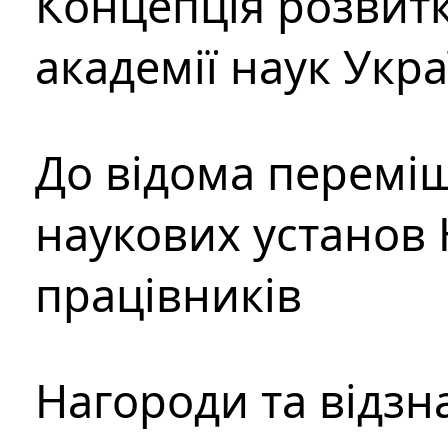
Концепція розвитк
академії наук Укр
До відома перемі
наукових установ 
працівників
Нагороди та відзн