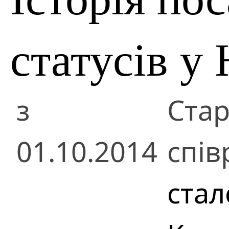
статусів у
з
Ста
01.10.2014
спів
стал