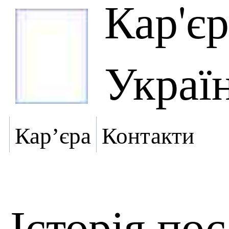
Кар'є
Украї
Кар’єра
Контакти
Історія по