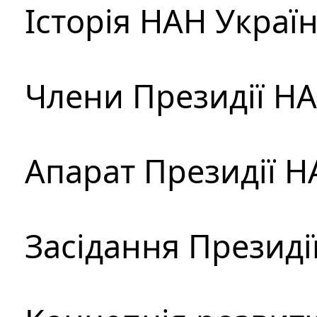
Історія НАН Украї
Члени Президії Н
Апарат Президії Н
Засідання Президі