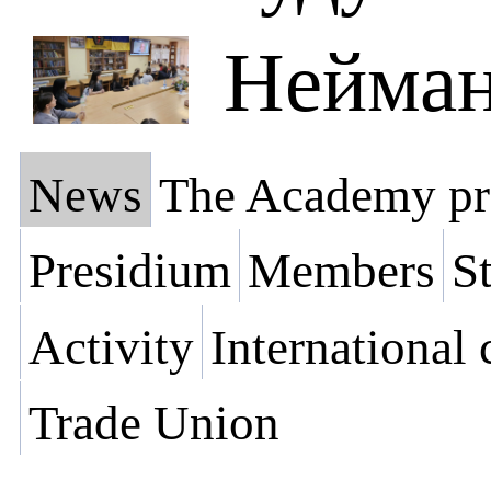
Нейман
News
The Academy pr
Presidium
Members
St
Activity
International
Trade Union