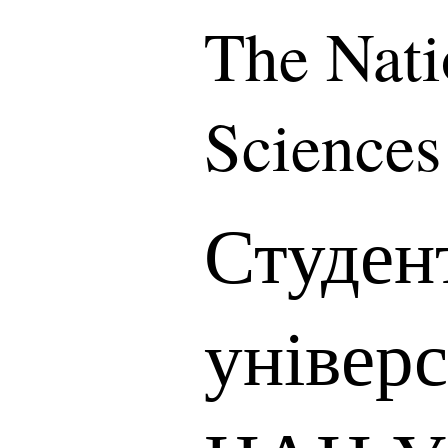
The Nati
Sciences
Студен
універс