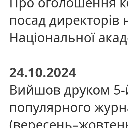
Про оголошення к
посад директорів 
Національної акад
24.10.2024
Вийшов друком 5-
популярного журна
(вересень–жовтень