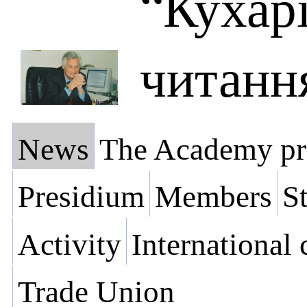
“Кухарі
читанн
News
The Academy pr
Presidium
Members
St
Activity
International
Trade Union