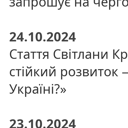
запрошує на черго
24.10.2024
Стаття Світлани К
стійкий розвиток —
Україні?»
23.10.2024