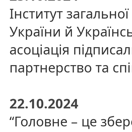
Інститут загально
України й Українс
асоціація підпис
партнерство та сп
22.10.2024
“Головне – це збе