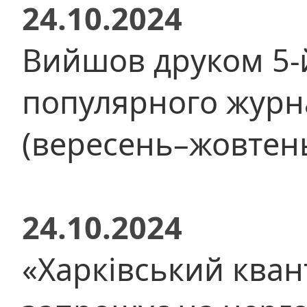
24.10.2024
Вийшов друком 5-
популярного журна
(вересень–жовтень
24.10.2024
«Харківський кван