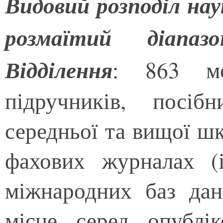
Видовий розподіл нау
розмаїтий діапазо
Відділення
: 863 мо
підручників, посіб
середньої та вищої шк
фахових журналах (
міжнародних баз дан
місце серед опублі