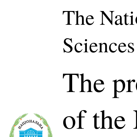
The Nati
Sciences
The pr
of the