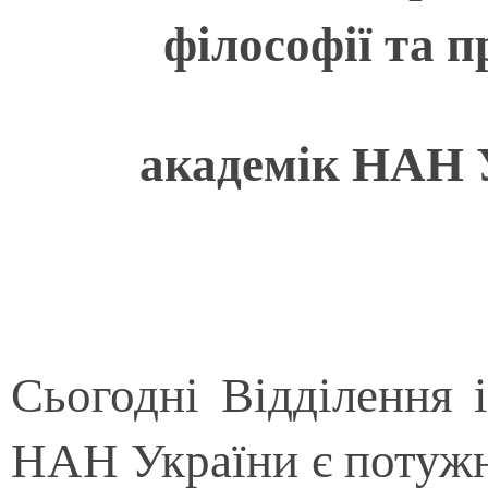
філософії та п
академік НАН 
Сьогодні Відділення і
НАН України є потуж