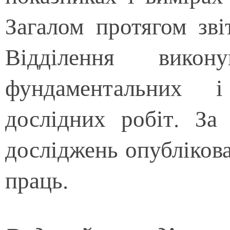
Загалом протягом зві
Відділення викон
фундаментальних і
дослідних робіт. За
досліджень опубліков
праць.