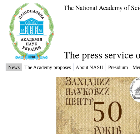
The National Academy of Sci
The press service 
News
The Academy proposes
About NASU
Presidium
Me