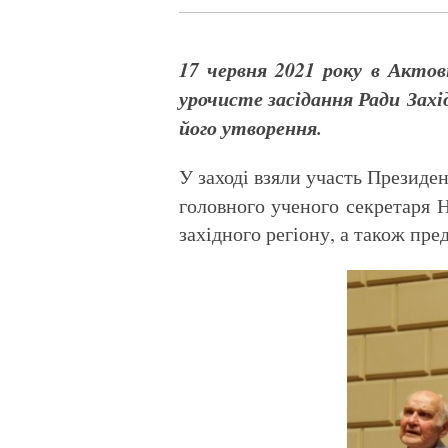
17 червня 2021 року в Актові
урочисте засідання Ради Зах
його утворення.
У заході взяли участь Презид
головного ученого секретаря
західного регіону, а також пре