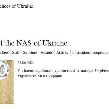
ences of Ukraine
of the NAS of Ukraine
mbers
Staff
Structure
Awards
Activity
International cooperatio
23.06.2021
У Львові пройшли урочистості з нагоди 50-річч
України та МОН України