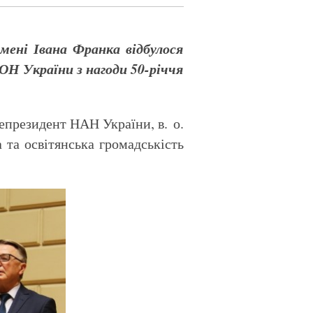
імені Івана Франка відбулося
ОН України з нагоди 50-річчя
цепрезидент НАН України, в. о.
а та освітянська громадськість