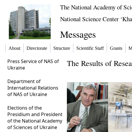
The National Academy of Sci
National Science Center ‘Khar
Messages
About
Directorate
Structure
Scientific Staff
Grants
M
Press Service of NAS of
The Results of Rese
Ukraine
Department of
International Relations
of NAS of Ukraine
Elections of the
Presidium and President
of the National Academy
of Sciences of Ukraine