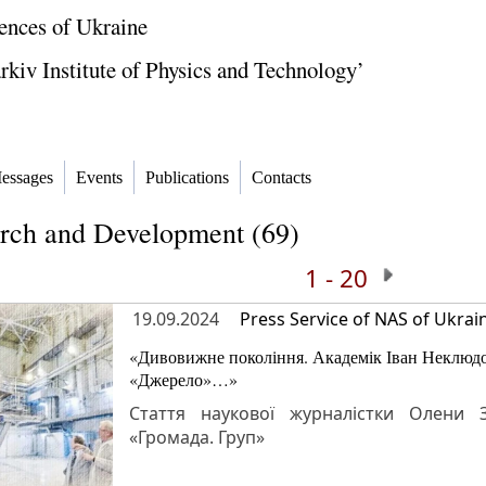
ences of Ukraine
kiv Institute of Physics and Technology’
essages
Events
Publications
Contacts
arch and Development (69)
1 - 20
19.09.2024
Press Service of NAS of Ukrai
«Дивовижне покоління. Академік Іван Неклюдов
«Джерело»…»
Стаття наукової журналістки Олени З
«Громада. Груп»