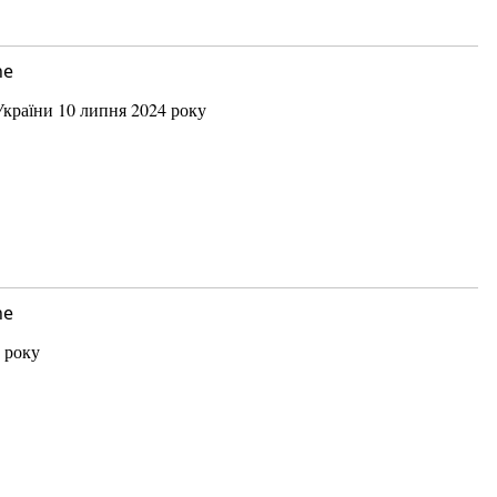
ne
 України 10 липня 2024 року
ne
 року