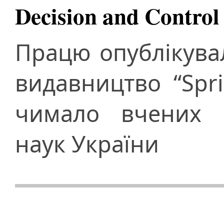
Decision and Control
Працю опублікува
видавництво “Spri
чимало вчених Н
наук України