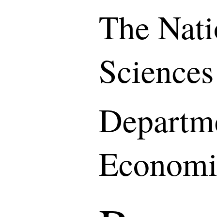
The Nati
Sciences
Departme
Economi