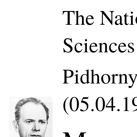
The Nati
Sciences
Pidhorny
(05.04.1