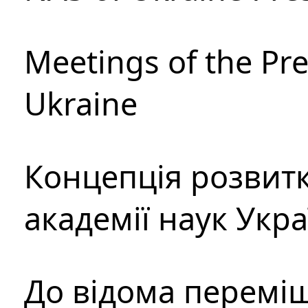
Meetings of the Pre
Ukraine
Концепція розвитк
академії наук Укр
До відома перемі