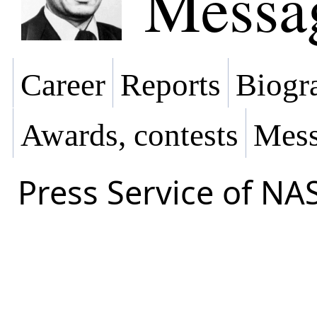
Messa
Career
Reports
Biogra
Awards, contests
Mess
Press Service of NA