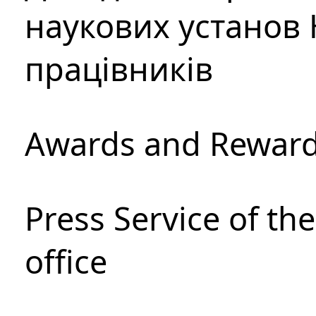
наукових установ 
працівників
Awards and Rewar
Press Service of th
office