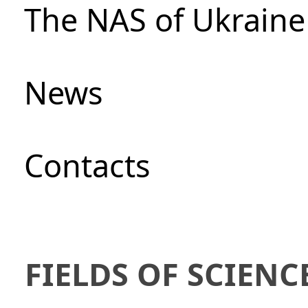
The NAS of Ukraine
News
Сontacts
FIELDS OF SCIENC