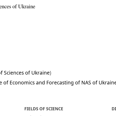
ences of Ukraine
f Sciences of Ukraine
)
ute of Economics and Forecasting of NAS of Ukrain
FIELDS OF SCIENCE
D