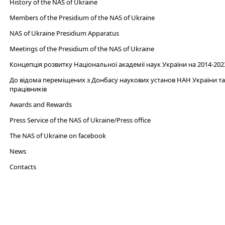
History of the NAS of Ukraine
Members of the Presidium of the NAS of Ukraine
NAS of Ukraine Presidium Apparatus​
Meetings of the Presidium of the NAS of Ukraine
Концепція розвитку Національної академії наук України на 2014-202
До відома переміщених з Донбасу наукових установ НАН України та 
працівників
Awards and Rewards
Press Service of the NAS of Ukraine/Press office
The NAS of Ukraine on facebook
News
Сontacts