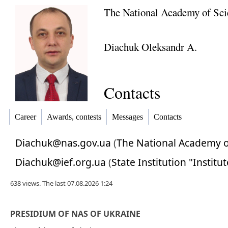
The National Academy of Sci
Diachuk Oleksandr A.
Contacts
Career
Awards, contests
Messages
Contacts
Diachuk@nas.gov.ua
(
The National Academy o
Diachuk@ief.org.ua
(
State Institution "Instit
638 views. The last 07.08.2026 1:24
PRESIDIUM OF NAS OF UKRAINE