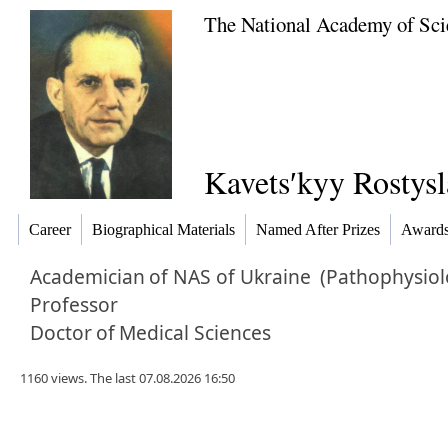
The National Academy of Sci
Kavetsʹkyy Rostysl
Career
Biographical Materials
Named After Prizes
Awards,
Academician
of NAS of Ukraine
(Pathophysiol
Professor
Doctor
of
Medical Sciences
1160 views. The last 07.08.2026 16:50