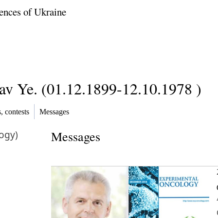
ences of Ukraine
av Ye. (01.12.1899-12.10.1978 )
 contests
Messages
ogy)
Messages