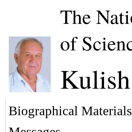
The Nat
of Scien
Kulish
Biographical Materials
Messages