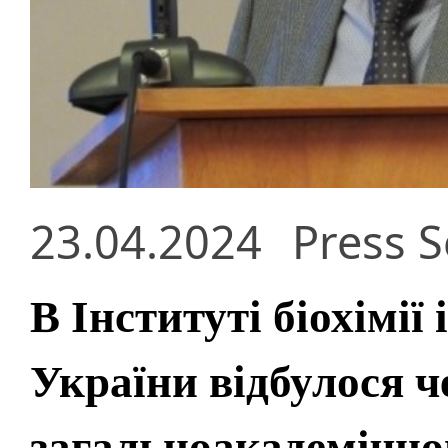
23.04.2024
Press S
В Інституті біохімі
України відбулося ч
загальноакадемічно