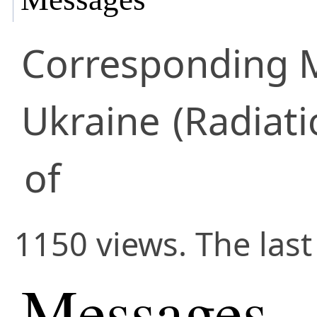
Corresponding
Ukraine
(Radiati
of
1150 views. The last
Messages