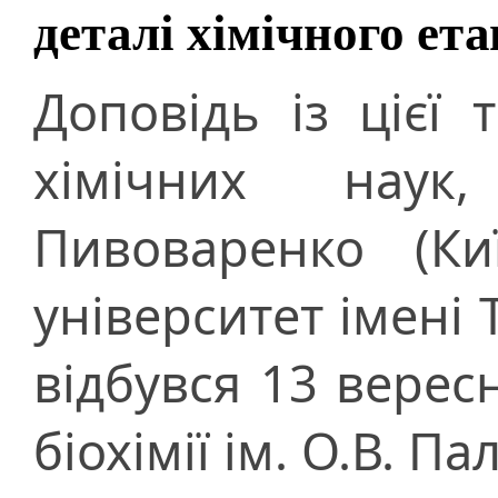
деталі хімічного ет
Доповідь із цієї
хімічних наук
Пивоваренко (Ки
університет імені 
відбувся 13 вересн
біохімії ім. О.В. П