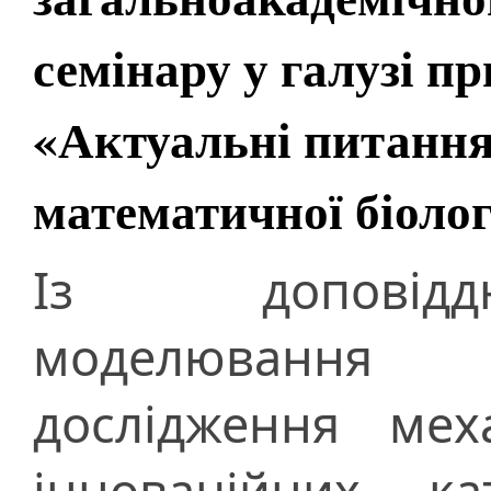
семінару у галузі п
«Актуальні питання 
математичної біолог
Із доповідд
моделювання м
дослідження мех
інноваційних ка