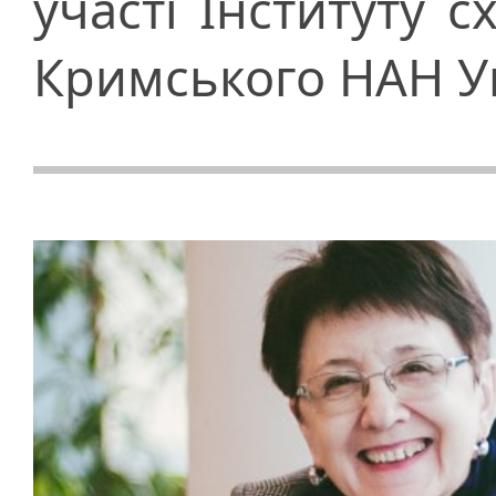
участі Інституту с
Кримського НАН У