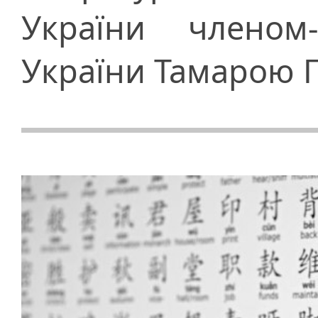
України членом
України Тамарою 