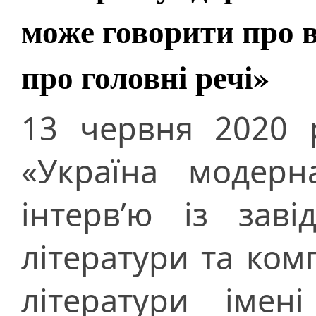
може говорити про вс
про головні речі»
13 червня 2020 
«Україна модерн
інтерв’ю із заві
літератури та ком
літератури імен