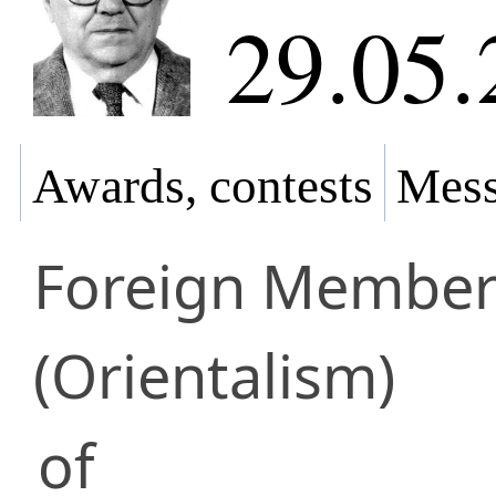
29.05.
Awards, contests
Mess
Foreign Membe
(Orientalism)
of