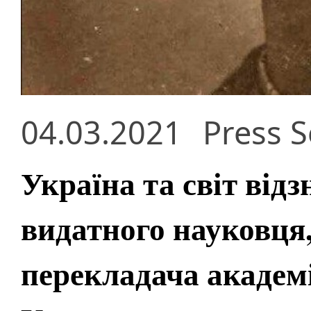
04.03.2021
Press S
Україна та світ від
видатного науковця
перекладача академ