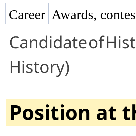
Career
Awards, contes
Candidate
of
Hist
History)
Position at 