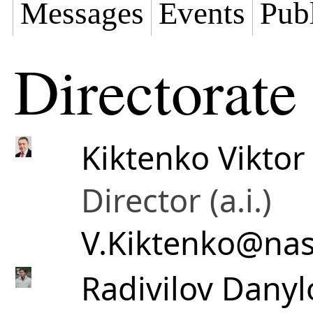
Messages
Events
Publ
Directorate
Kiktenko Viktor
Director (a.i.)
V.Kiktenko@nas
Radivilov Danyl