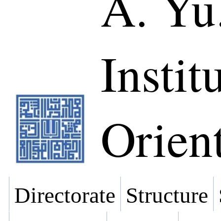
A. Yu
Instit
Orient
Directorate
Structure