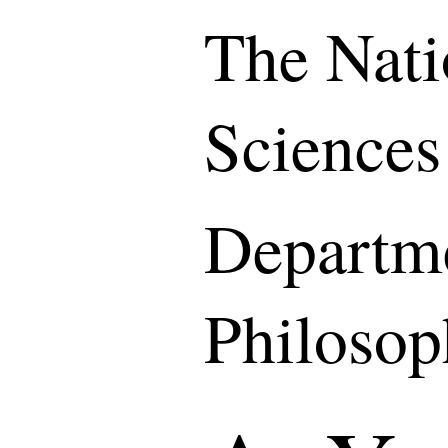
The Nati
Sciences
Departme
Philoso