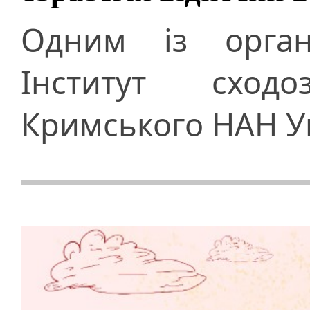
Одним із органі
Інститут сход
Кримського НАН У