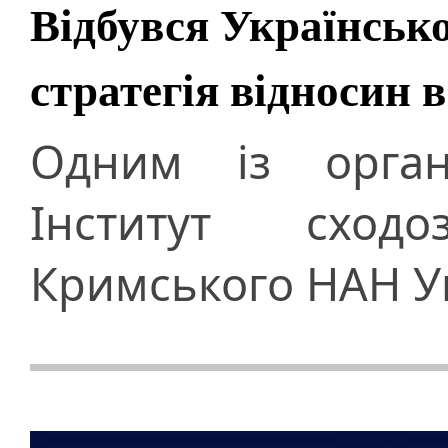
Відбувся Українськ
стратегія відносин 
Одним із органі
Інститут сход
Кримського НАН У