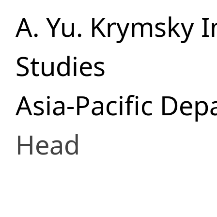
A. Yu. Krymsky I
Studies
Asia-Pacific De
Head