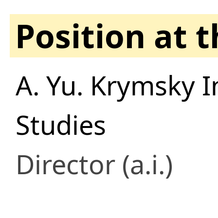
Position at 
A. Yu. Krymsky I
Studies
Director (a.i.)