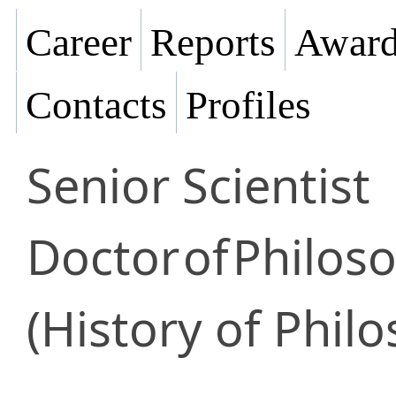
Career
Reports
Award
Contacts
Profiles
Senior Scientist
Doctor
of
Philoso
(History of Phil