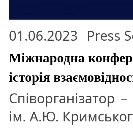
01.06.2023
Press S
Міжнародна конфере
історія взаємовідно
Співорганізатор –
ім. А.Ю. Кримсько