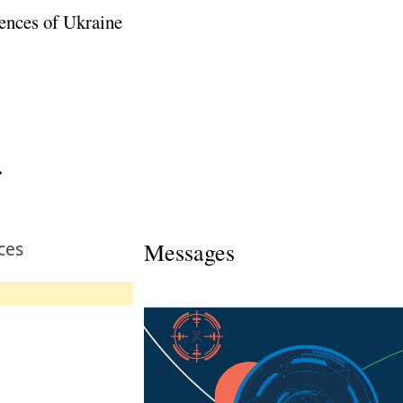
ences of Ukraine
.
ces
Messages