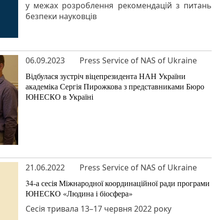
у межах розроблення рекомендацій з питань
безпеки науковців
06.09.2023
Press Service of NAS of Ukraine
Відбулася зустріч віцепрезидента НАН України
академіка Сергія Пирожкова з представниками Бюро
ЮНЕСКО в Україні
21.06.2022
Press Service of NAS of Ukraine
34-а сесія Міжнародної координаційної ради програми
ЮНЕСКО «Людина і біосфера»
Сесія тривала 13–17 червня 2022 року