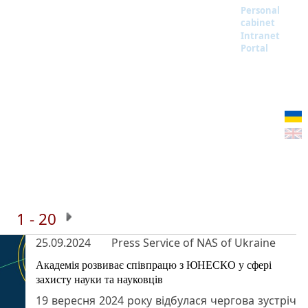
Personal
cabinet
Intranet
Portal
1 - 20
25.09.2024
Press Service of NAS of Ukraine
Академія розвиває співпрацю з ЮНЕСКО у сфері
захисту науки та науковців
19 вересня 2024 року відбулася чергова зустріч