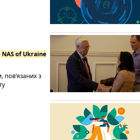
e NAS of Ukraine
 пов’язаних з
ту