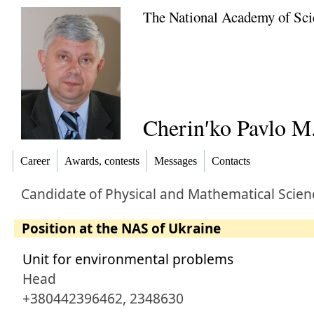
The National Academy of Sci
Cherinʹko Pavlo M
Career
Awards, contests
Messages
Contacts
Candidate
of
Physical and Mathematical Scien
Position at the NAS of Ukraine
Unit for environmental problems
Head
+380442396462, 2348630