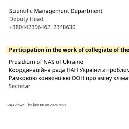
Scientific Management Department
Deputy Head
+380442396462, 2348630
Participation in the work of collegiate of th
Presidium of NAS of Ukraine
Координаційна рада НАН України з проблем,
Рамковою конвенцією ООН про зміну кліма
Secretar
1249 views. The last 08.08.2026 8:58