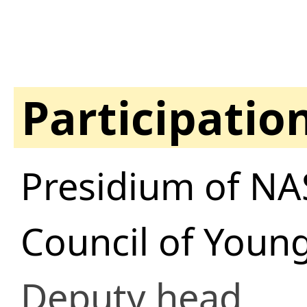
Participatio
Presidium of NA
Council of Young
Deputy head