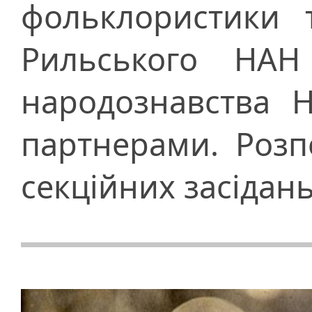
фольклористики т
Рильського НАН
народознавства 
партнерами. Розп
секційних засідань