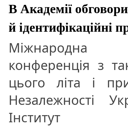
В Академії обговор
й ідентифікаційні п
Міжнародна н
конференція з та
цього літа і пр
Незалежності Ук
Інститут ми