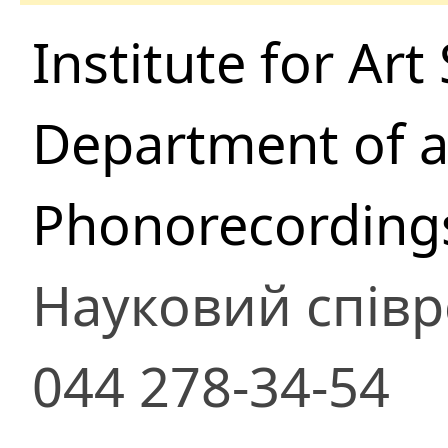
Institute for Ar
Department of ar
Phonorecording
Науковий співр
044 278-34-54