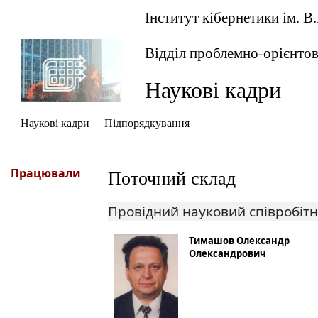
Інститут кібернетики ім. 
Відділ проблемно-орієнтов
Наукові кадри
Наукові кадри
Підпорядкування
Працювали
Поточний склад
Провідний науковий співробіт
Тимашов Олександр
Олександрович