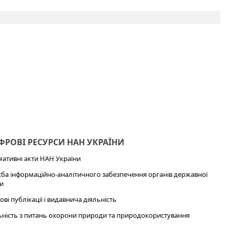
РОВІ РЕСУРСИ НАН УКРАЇНИ
ативні акти НАН України
ба інформаційно-аналітичного забезпечення органів державної
и
ові публікації і видавнича діяльність
ьність з питань охорони природи та природокористування