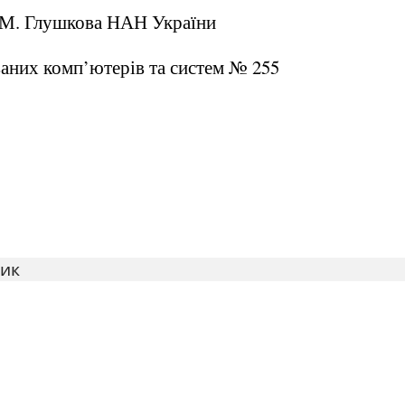
В.М. Глушкова НАН України
аних комп’ютерів та систем № 255
ник