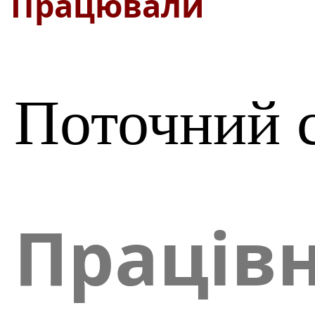
Працювали
Поточний 
Праців