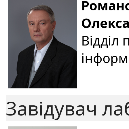
Роман
Олекс
Відділ
інформ
Завідувач ла