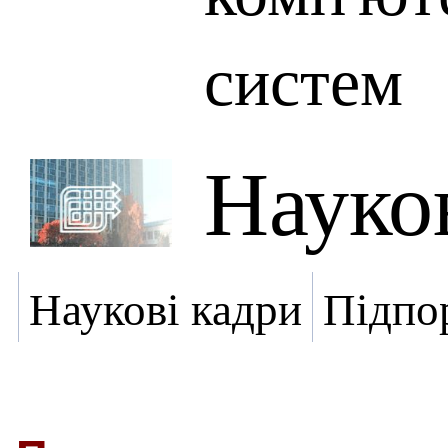
систем
Науко
Наукові кадри
Підпо