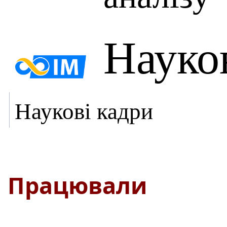
Науко
Наукові кадри
Працювали