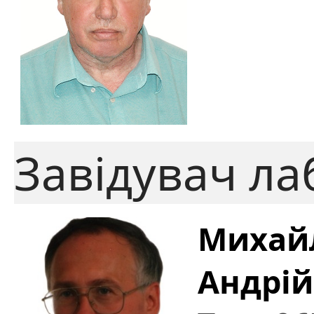
Завідувач ла
Михай
Андрі