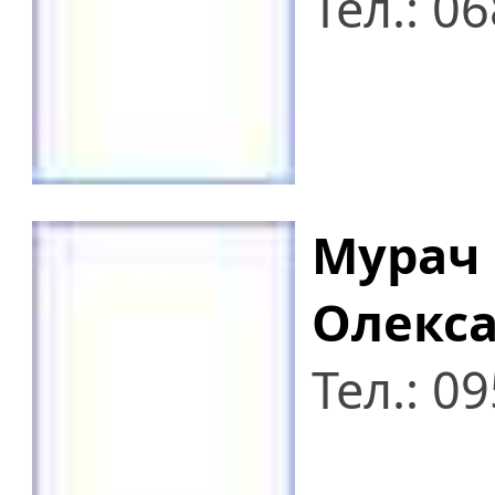
Тел.: 0
Мурач
Олекс
Тел.: 0