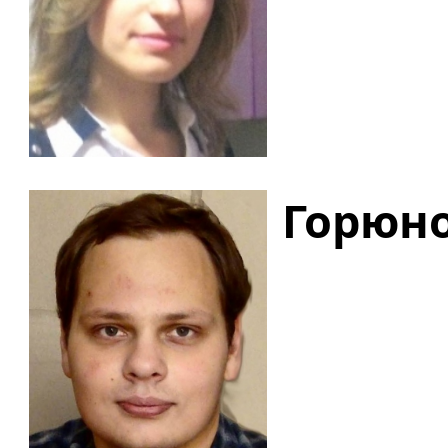
Горюно