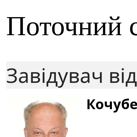
Поточний 
Завідувач від
Кочубе