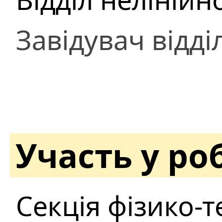
Завідувач відді
Участь у ро
Секція фізико-