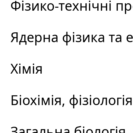
Фізико-технічні п
Ядерна фізика та 
Хімія
Біохімія, фізіологі
Загальна біологія