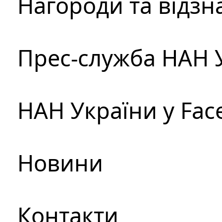
Нагороди та відзн
Прес-служба НАН 
НАН України у Fac
Новини
Контакти