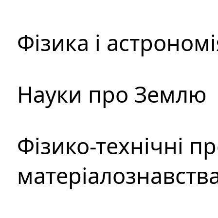
Фізика і астрономі
Науки про Землю
Фізико-технічні п
матеріалознавств