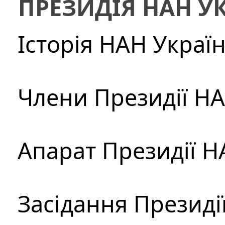
ПРЕЗИДІЯ НАН У
Історія НАН Украї
Члени Президії Н
Апарат Президії Н
Засідання Президі