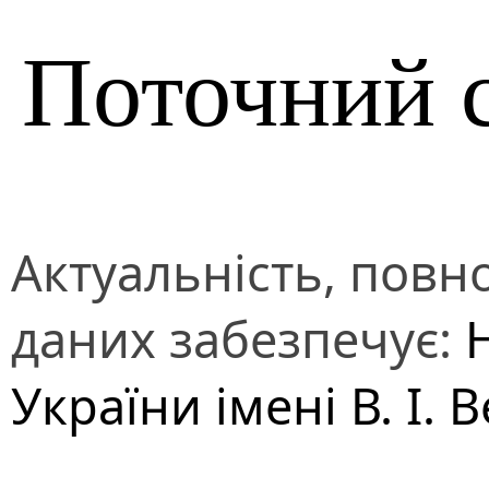
Поточний 
Актуальність, повно
даних забезпечує:
України імені В. І.