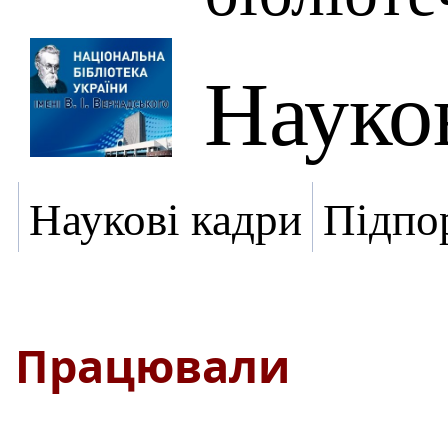
Науко
Наукові кадри
Підпо
Працювали