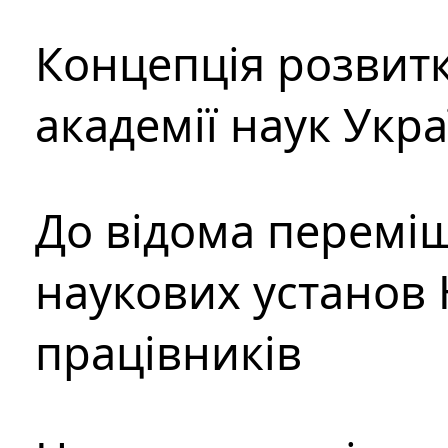
Концепція розвитк
академії наук Укр
До відома перемі
наукових установ 
працівників