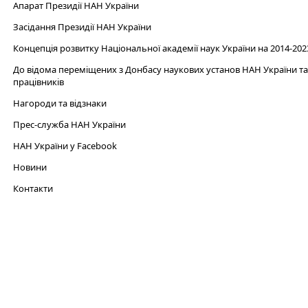
Апарат Президії НАН України
Засідання Президії НАН України
Концепція розвитку Національної академії наук України на 2014-202
До відома переміщених з Донбасу наукових установ НАН України та 
працівників
Нагороди та відзнаки
Прес-служба НАН України
НАН України у Facebook
Новини
Контакти