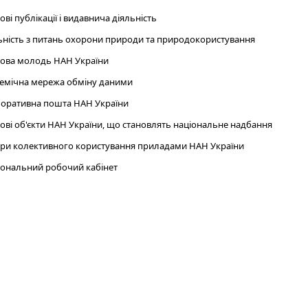
ові публікації і видавнича діяльність
ьність з питань охорони природи та природокористування
ова молодь НАН України
емічна мережа обміну даними
оративна пошта НАН України
ові об'єкти НАН України, що становлять національне надбання
ри колективного користування приладами НАН України
ональний робочий кабінет