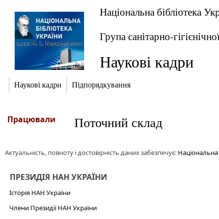
Національна бібліотека Укр
Група санітарно-гігієнічно
Наукові кадри
Наукові кадри
Підпорядкування
Працювали
Поточний склад
Актуальність, повноту і достовірність даних забезпечує:
Національна б
ПРЕЗИДІЯ НАН УКРАЇНИ
Історія НАН України
Члени Президії НАН України