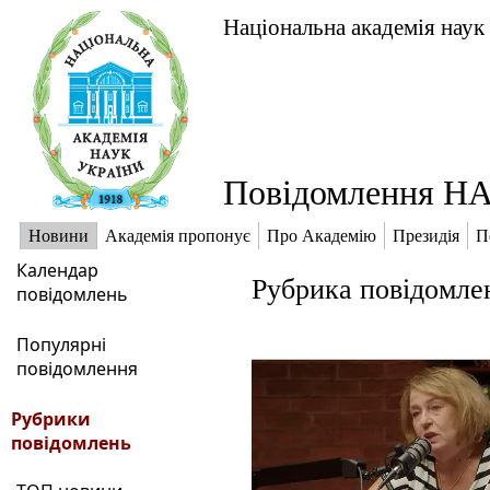
Національна академія наук
Повідомлення НА
Новини
Академія пропонує
Про Академію
Президія
П
Календар
Рубрика повідомле
повідомлень
Популярні
повідомлення
Рубрики
повідомлень