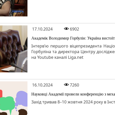
17.10.2024
6902
Академік Володимир Горбулін: Україна вистоїт
Інтерв’ю першого віцепрезидента Націо
Горбуліна та директора Центру дослідже
на Youtube каналі Liga.net
16.10.2024
7260
Науковці Академії провели конференцію з мех
Захід тривав 8–10 жовтня 2024 року в Інс