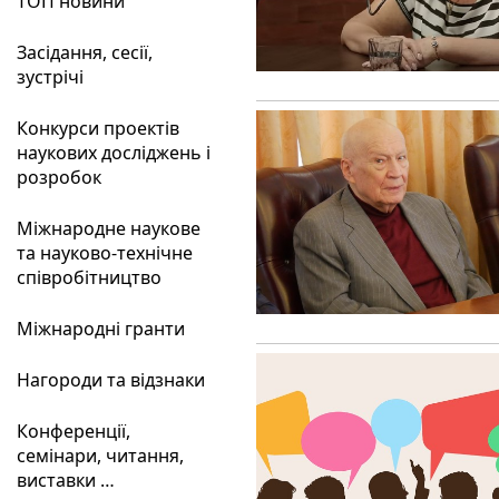
ТОП новини
Засідання, сесії,
зустрічі
Конкурси проектів
наукових досліджень і
розробок
Міжнародне наукове
та науково-технічне
співробітництво
Міжнародні гранти
Нагороди та відзнаки
Конференції,
семінари, читання,
виставки …