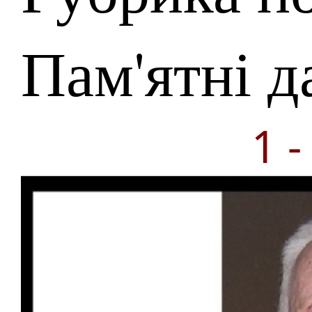
Пам'ятні д
1 