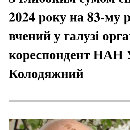
2024 року на 83-му 
вчений у галузі орга
кореспондент НАН 
Колодяжний