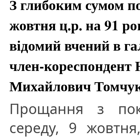
З глибоким сумом п
жовтня ц.р. на 91 ро
відомий вчений в га
член-кореспондент
Михайлович Томчу
Прощання з пок
середу, 9 жовтня,