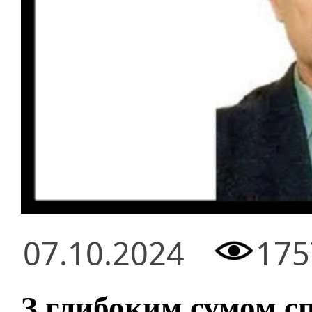
07.10.2024
175
З глибоким сумом с