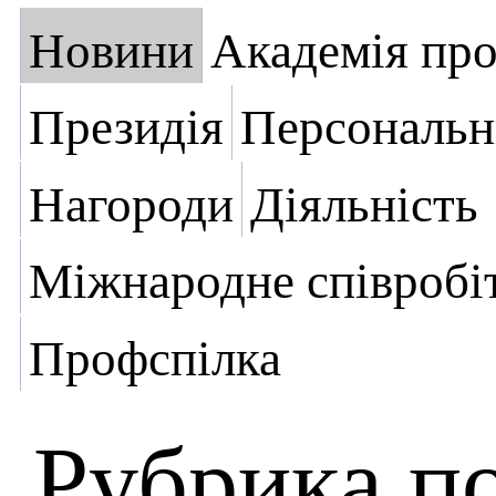
Новини
Академія пр
Президія
Персональн
Нагороди
Діяльність
Міжнародне співробі
Профспілка
Рубрика п