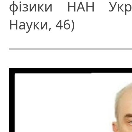
фізики НАН Укра
Науки, 46)