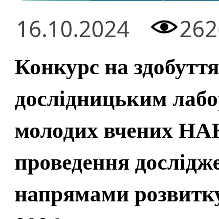
16.10.2024
262
Конкурс на здобутт
дослідницьким лабо
молодих вчених НА
проведення дослідж
напрямами розвитку 