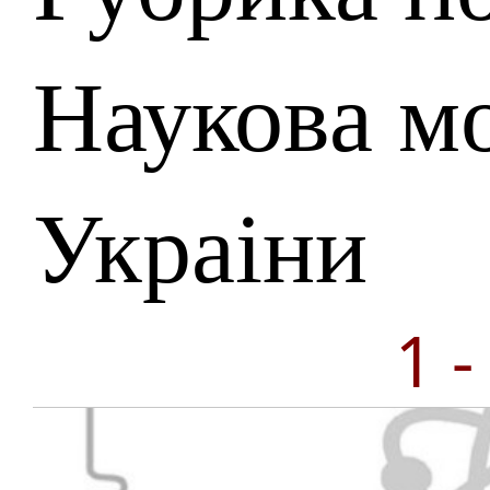
Наукова м
Украіни
1 