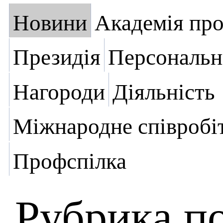
Новини
Академія пр
Президія
Персональн
Нагороди
Діяльність
Міжнародне співробі
Профспілка
Рубрика п