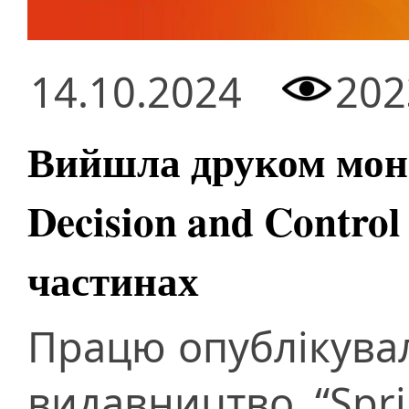
14.10.2024
202
Вийшла друком моно
Decision and Control
частинах
Працю опублікува
видавництво “Spri