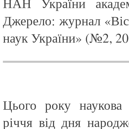
НАН України академ
Джерело: журнал «Віс
наук України» (№2, 20
Цього року наукова 
річчя від дня народж