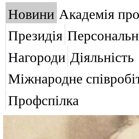
Новини
Академія пр
Президія
Персональн
Нагороди
Діяльність
Міжнародне співробі
Профспілка