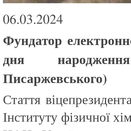
06.03.2024
Фундатор електронної
дня народженн
Писаржевського)
Стаття віцепрезидент
Інституту фізичної хім