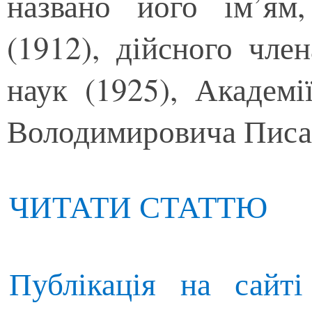
названо його ім’ям
(1912), дійсного член
наук (1925), Академ
Володимировича Писа
ЧИТАТИ СТАТТЮ
Публікація на сай