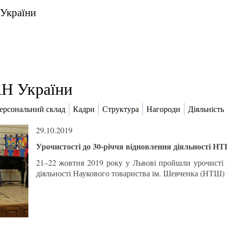
 України
Н України
ерсональний склад
Кадри
Структура
Нагороди
Діяльність
29.10.2019
Урочистості до 30-річчя відновлення діяльності НТ
21–22 жовтня 2019 року у Львові пройшли урочисті з
діяльності Наукового товариства ім. Шевченка (НТШ) 