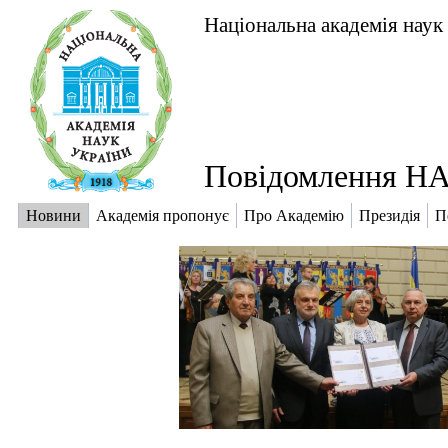
Національна академія наук
Повідомлення НА
Новини
Академія пропонує
Про Академію
Президія
П