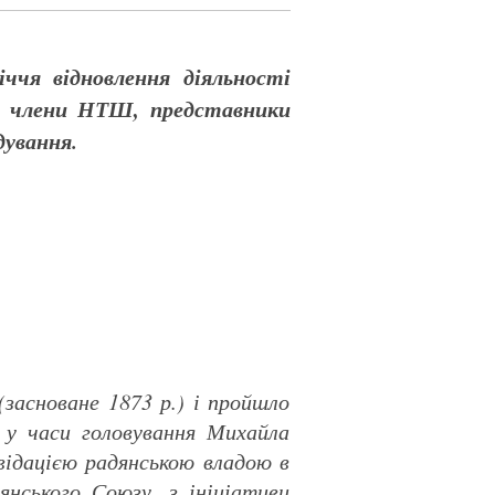
ччя відновлення діяльності
ть члени НТШ, представники
дування.
засноване 1873 р.) і пройшло
, у часи головування Михайла
відацією радянською владою в
янського Союзу, з ініціативи