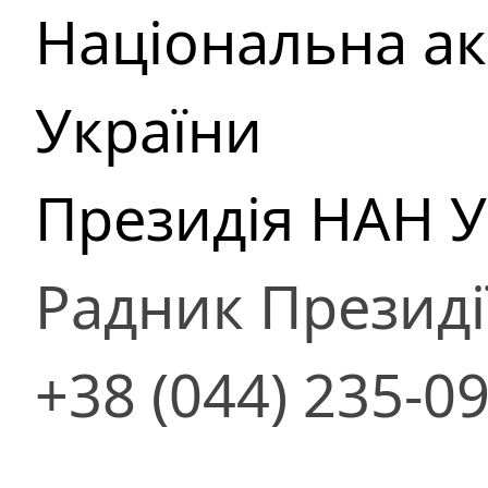
Національна ак
України
Президія НАН У
Радник Президі
+38 (044) 235-0