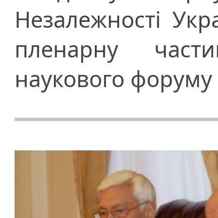
Незалежності Укр
пленарну част
наукового форуму