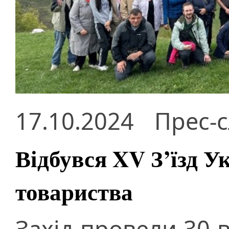
17.10.2024
Прес-
Відбувся XV З’їзд У
товариства
Захід провели 30 