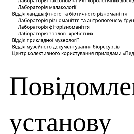
Лабораторія таксономічних і хорологічних досл
Лабораторія малакології
Відділ ландшафтного та біотичного різноманіття
Лабораторія різноманіття та антропогенезу ґрун
Лабораторія фіторізноманіття
Лабораторія зоології хребетних
Відділ прикладної музеології
Відділ музейного документування біоресурсів
Центр колективного користування приладами «Пед
Повідомле
установу