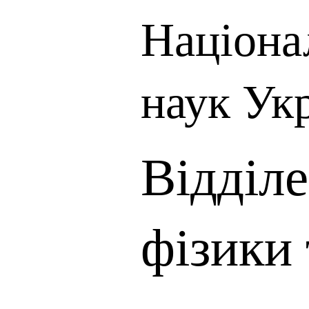
Націона
наук Ук
Відділе
фізики 