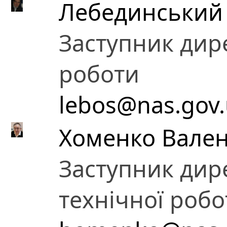
Лебединський 
Заступник дире
роботи
lebos@nas.gov
Хоменко Вале
Заступник дир
технічної робо