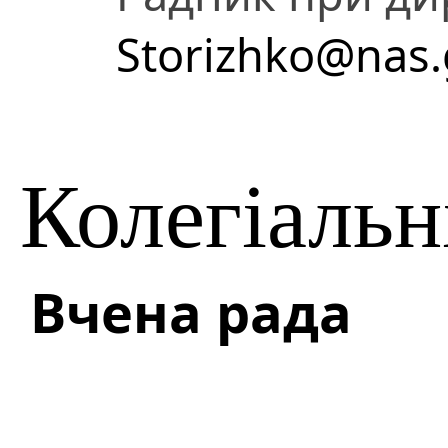
Storizhko@nas.
Колегіальн
Вчена рада