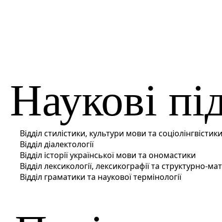
Наукові пі
Відділ стилістики, культури мови та соціолінгвістик
Відділ діалектології
Відділ історії української мови та ономастики
Відділ лексикології, лексикографії та структурно-ма
Відділ граматики та наукової термінології