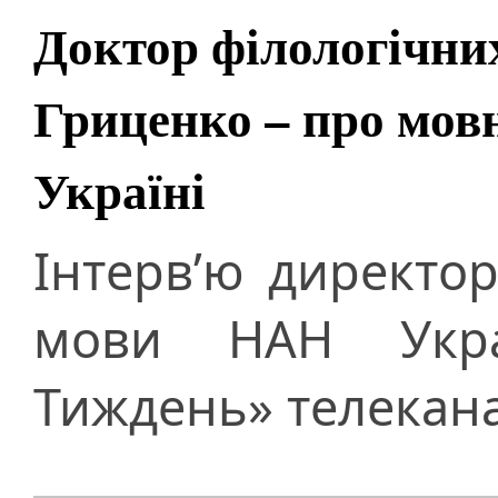
Доктор філологічни
Гриценко – про мовн
Україні
Інтерв’ю директор
мови НАН Укра
Тиждень» телекана